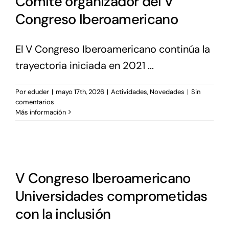
Comité organizador del V
Congreso Iberoamericano
El V Congreso Iberoamericano continúa la
trayectoria iniciada en 2021 ...
Por
eduder
|
mayo 17th, 2026
|
Actividades
,
Novedades
|
Sin
comentarios
Más información
V Congreso Iberoamericano
Universidades comprometidas
con la inclusión