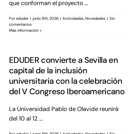
que conforman el proyecto ...
Por
eduder
|
junio 8th, 2026
|
Actividades
,
Novedades
|
Sin
comentarios
Más información
EDUDER convierte a Sevilla en
capital de la inclusión
universitaria con la celebración
del V Congreso Iberoamericano
La Universidad Pablo de Olavide reunirá
del 10 al 12 ...
Por
eduder
|
junio 8th, 2026
|
Actividades
,
Novedades
|
Sin