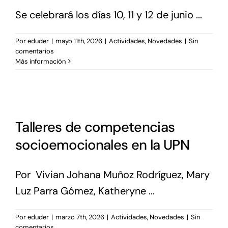
Se celebrará los días 10, 11 y 12 de junio ...
Por
eduder
|
mayo 11th, 2026
|
Actividades
,
Novedades
|
Sin
comentarios
Más información
Talleres de competencias
socioemocionales en la UPN
Por Vivian Johana Muñoz Rodríguez, Mary
Luz Parra Gómez, Katheryne ...
Por
eduder
|
marzo 7th, 2026
|
Actividades
,
Novedades
|
Sin
comentarios