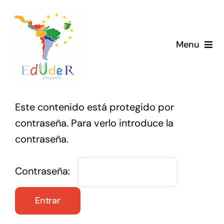
Saltar
al
contenido
Menu
Este contenido está protegido por
contraseña. Para verlo introduce la
contraseña.
Contraseña: