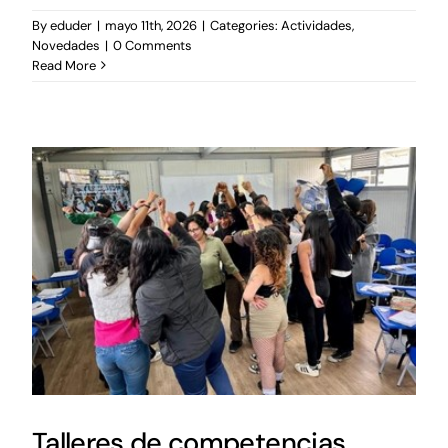
By
eduder
|
mayo 11th, 2026
|
Categories:
Actividades
,
Novedades
|
0 Comments
Read More
Talleres de competencias