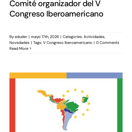
Comité organizador del V
Congreso Iberoamericano
By
eduder
|
mayo 17th, 2026
|
Categories:
Actividades
,
Novedades
|
Tags:
V Congreso Iberoamericano
|
0 Comments
Read More