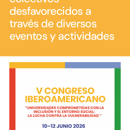
Contacto
desfavorecidos a
través de diversos
eventos y actividades