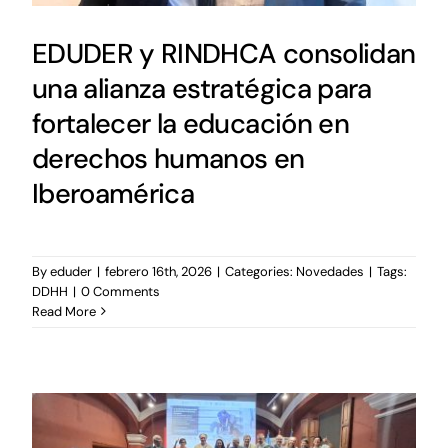
EDUDER y RINDHCA consolidan
una alianza estratégica para
fortalecer la educación en
derechos humanos en
Iberoamérica
By
eduder
|
febrero 16th, 2026
|
Categories:
Novedades
|
Tags:
DDHH
|
0 Comments
Read More