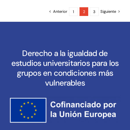
Anterior
Siguiente
1
2
3
Derecho a la igualdad de
estudios universitarios para los
grupos en condiciones más
vulnerables