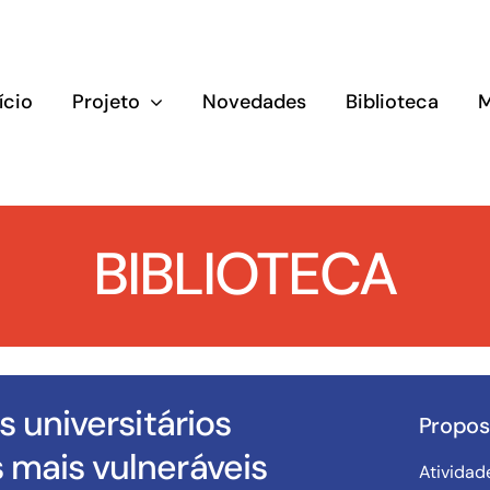
ício
Projeto
Novedades
Biblioteca
BIBLIOTECA
s universitários
Propos
 mais vulneráveis
Atividad