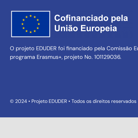
O projeto EDUDER foi financiado pela Comissão E
programa Erasmus+, projeto No. 101129036.
© 2024 • Projeto EDUDER • Todos os direitos reservados