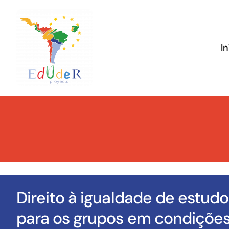
Skip
to
content
In
Direito à igualdade de estudo
para os grupos em condições