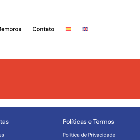
Membros
Contato
tas
Políticas e Termos
es
Política de Privacidade