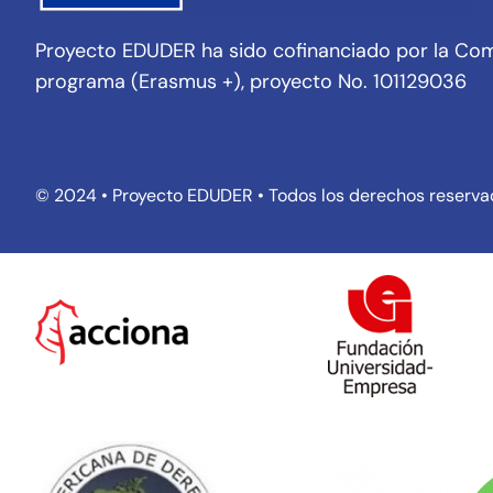
Proyecto EDUDER ha sido cofinanciado por la Com
programa (Erasmus +), proyecto No. 101129036
© 2024 • Proyecto EDUDER • Todos los derechos reserv