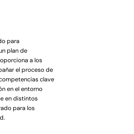
do para
un plan de
oporciona a los
pañar el proceso de
 competencias clave
ón en el entorno
e en distintos
rado para los
d.