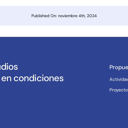
Published On: noviembre 4th, 2024
udios
Propue
s en condiciones
Activida
Proyecto