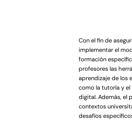
Con el fin de asegu
implementar el mode
formación específi
profesores las her
aprendizaje de los
como la tutoría y el
digital. Además, el
contextos universit
desafíos específico