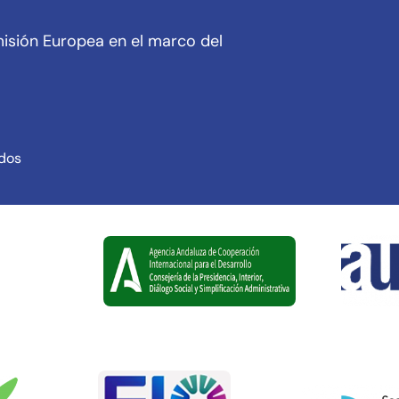
isión Europea en el marco del
ados