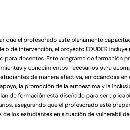
rar que el profesorado esté plenamente capacita
lo de intervención, el proyecto EDUDER incluye 
co para docentes. Este programa de formación pr
ramientas y conocimientos necesarios para acom
 estudiantes de manera efectiva, enfocándose en
 apoyo, la promoción de la autoestima y la inclusi
 plan de formación está diseñado para ser aplicabl
arios, asegurando que el profesorado esté prepa
s de los estudiantes en situación de vulnerabilida